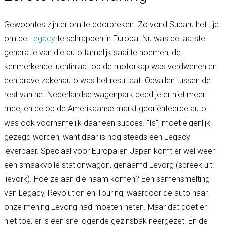
Gewoontes zijn er om te doorbreken. Zo vond Subaru het tijd
om de
Legacy
te schrappen in Europa. Nu was de laatste
generatie van die auto tamelijk saai te noemen, de
kenmerkende luchtinlaat op de motorkap was verdwenen en
een brave zakenauto was het resultaat. Opvallen tussen de
rest van het Nederlandse wagenpark deed je er niet meer
mee, en de op de Amerikaanse markt georiënteerde auto
was ook voornamelijk daar een succes. "Is'', moet eigenlijk
gezegd worden, want daar is nog steeds een Legacy
leverbaar. Speciaal voor Europa en Japan komt er wel weer
een smaakvolle stationwagon, genaamd Levorg (spreek uit:
lievork). Hoe ze aan die naam komen? Een samensmelting
van Legacy, Revolution en Touring, waardoor de auto naar
onze mening Levong had moeten heten. Maar dat doet er
niet toe, er is een snel ogende gezinsbak neergezet. Én de