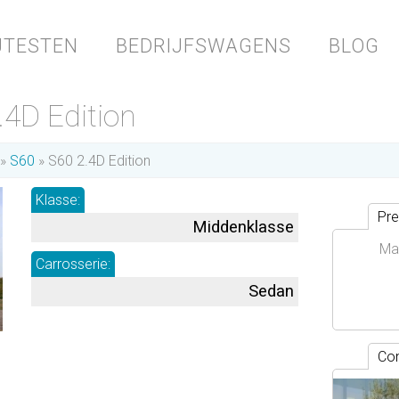
JTESTEN
BEDRIJFSWAGENS
BLOG
.4D Edition
S60
S60 2.4D Edition
Klasse:
Pre
Middenklasse
Ma
Carrosserie:
Sedan
Con