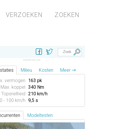
VERZOEKEN
ZOEKEN
staties
Milieu
Kosten
Meer →
x. vermogen
163 pk
Max. koppel
340 Nm
Topsnelheid
210 km/h
0 - 100 km/h
9,5 s
currenten
Modeltesten