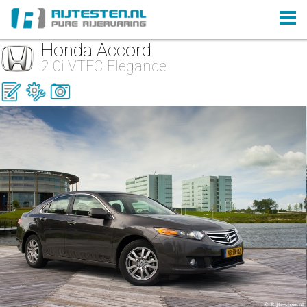
Honda Accord
2.0i VTEC Elegance