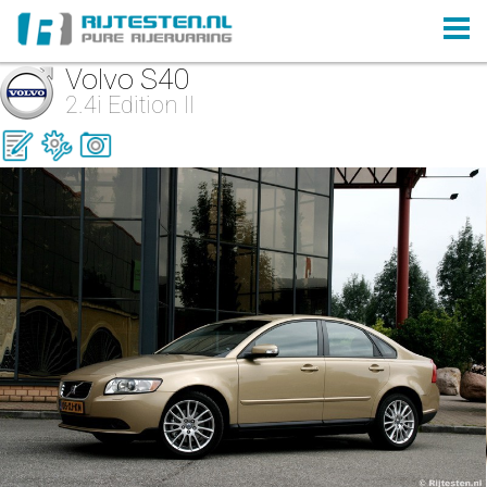
Volvo S40
2.4i Edition II