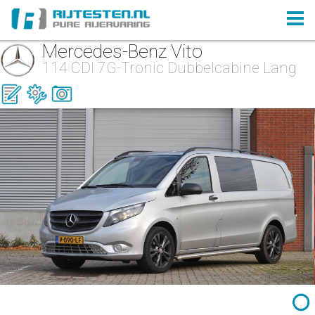
Mercedes-Benz Vito
114 CDI 7G-Tronic Dubbelcabine Lang