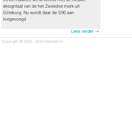
designtaal van de het Zweedse merk uit
Göteborg. Nu wordt daar de S90 aan
toegevoegd.
Lees verder →
Copyright © 2005 - 2026 Rijtesten.nl