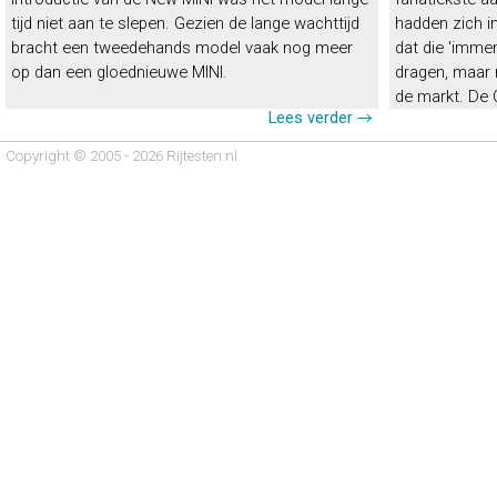
tijd niet aan te slepen. Gezien de lange wachttijd
hadden zich i
bracht een tweedehands model vaak nog meer
dat die 'imm
op dan een gloednieuwe MINI.
dragen, maar 
de markt. De
Lees verder →
Copyright © 2005 - 2026 Rijtesten.nl