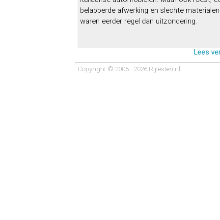
belabberde afwerking en slechte materialen
waren eerder regel dan uitzondering.
Lees ve
Copyright © 2005 - 2026 Rijtesten.nl