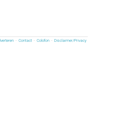
verteren
-
Contact
-
Colofon
-
Disclaimer/Privacy