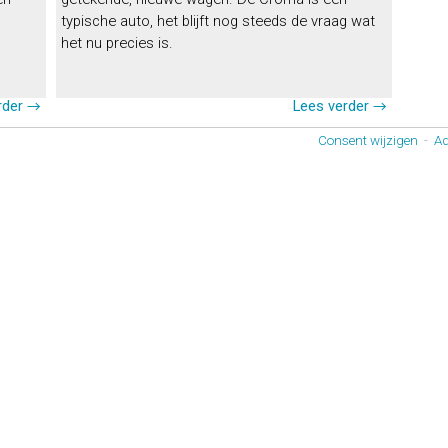
typische auto, het blijft nog steeds de vraag wat
het nu precies is.
rder →
Lees verder →
Consent wijzigen
-
Ad