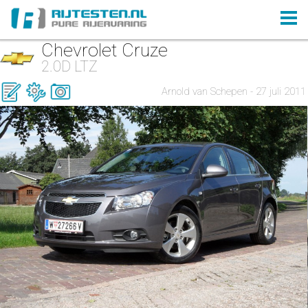
Chevrolet Cruze
2.0D LTZ
Arnold van Schepen - 27 juli 2011